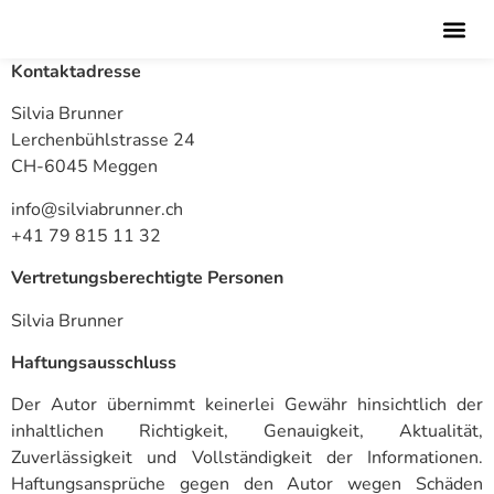
Kontaktadresse
Silvia Brunner
Lerchenbühlstrasse 24
CH-6045 Meggen
info@silviabrunner.ch
+41 79 815 11 32
Vertretungsberechtigte Personen
Silvia Brunner
Haftungsausschluss
Der Autor übernimmt keinerlei Gewähr hinsichtlich der
inhaltlichen Richtigkeit, Genauigkeit, Aktualität,
Zuverlässigkeit und Vollständigkeit der Informationen.
Haftungsansprüche gegen den Autor wegen Schäden